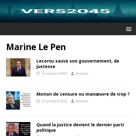
Marine Le Pen
Lecornu sauve son gouvernement, de
justesse
16 octobre 2025
Antonio
Motion de censure ou manœuvre de trop ?
13 octobre 2025
Antonio
Quand la justice devient le dernier parti
politique