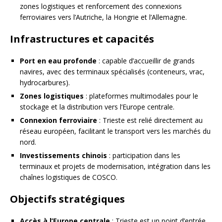
zones logistiques et renforcement des connexions
ferroviaires vers l’Autriche, la Hongrie et l’Allemagne.
Infrastructures et capacités
Port en eau profonde
: capable d’accueillir de grands
navires, avec des terminaux spécialisés (conteneurs, vrac,
hydrocarbures).
Zones logistiques
: plateformes multimodales pour le
stockage et la distribution vers l’Europe centrale.
Connexion ferroviaire
: Trieste est relié directement au
réseau européen, facilitant le transport vers les marchés du
nord.
Investissements chinois
: participation dans les
terminaux et projets de modernisation, intégration dans les
chaînes logistiques de COSCO.
Objectifs stratégiques
Accès à l’Europe centrale
: Trieste est un point d’entrée