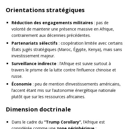
Orientations stratégiques
Réduction des engagements militaires
: pas de
volonté de maintenir une présence massive en Afrique,
contrairement aux décennies précédentes.
Partenariats sélectifs
: coopération limitée avec certains
États jugés stratégiques (Maroc, Égypte, Kenya), mais sans
investissement majeur.
Surveillance indirecte
: l’Afrique est suivie surtout à
travers le prisme de la lutte contre l’influence chinoise et
russe.
Économie
: peu de mention d’investissements américains,
l’accent étant mis sur l’autonomie énergétique nationale
plutôt que sur les ressources africaines.
Dimension doctrinale
Dans le cadre du
“Trump Corollary”
, l’Afrique est
considérée comme une
zone périphérique
: