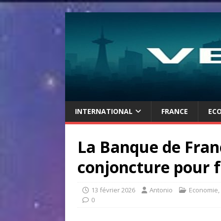
INTERNATIONAL
FRANCE
EC
La Banque de Fran
conjoncture pour f
13 février 2026
Antonio
Economie
,
0