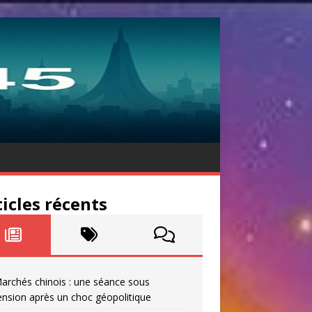
ticles récents
archés chinois : une séance sous
ension après un choc géopolitique