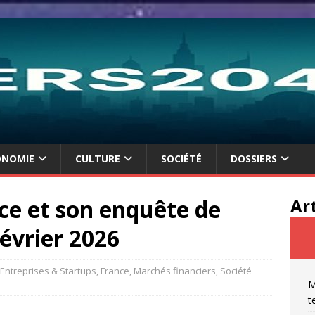
ONOMIE
CULTURE
SOCIÉTÉ
DOSSIERS
ce et son enquête de
Ar
évrier 2026
Entreprises & Startups
,
France
,
Marchés financiers
,
Société
M
t