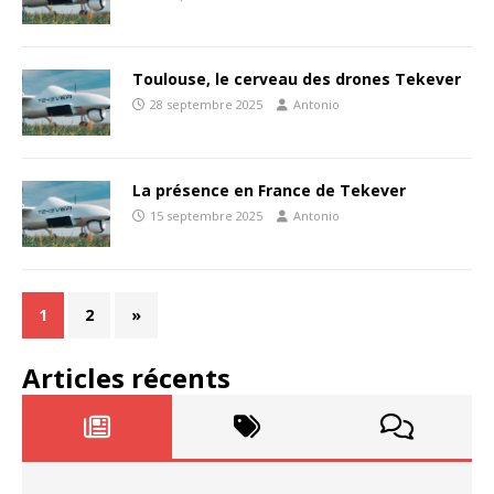
Toulouse, le cerveau des drones Tekever
28 septembre 2025
Antonio
La présence en France de Tekever
15 septembre 2025
Antonio
1
2
»
Articles récents