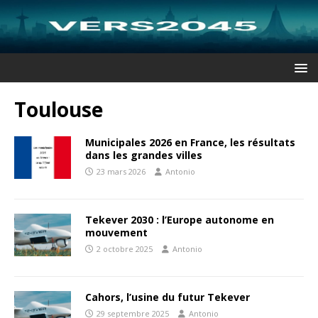
Toulouse
Municipales 2026 en France, les résultats
dans les grandes villes
23 mars 2026
Antonio
Tekever 2030 : l’Europe autonome en
mouvement
2 octobre 2025
Antonio
Cahors, l’usine du futur Tekever
29 septembre 2025
Antonio